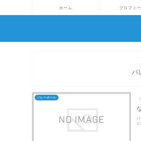
ホーム
プロフィ
バ
バレーボール
バ
と