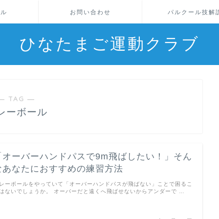
ール
お問い合わせ
パルクール技解
ひなたまご運動クラブ
― TAG ―
レーボール
「オーバーハンドパスで9m飛ばしたい！」そん
なあなたにおすすめの練習方法
レーボールをやっていて「オーバーハンドパスが飛ばない」ことで困るこ
はないでしょうか。 オーバーだと遠くへ飛ばせないからアンダーで …