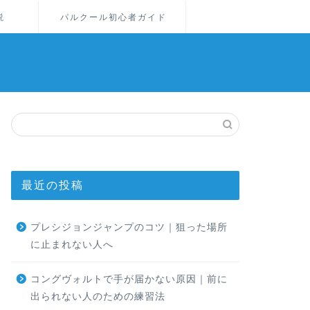
説
パルクール初心者ガイド
最近の投稿
プレシジョンジャンプのコツ｜狙った場所
に止まれない人へ
コングヴォルトで手が届かない原因｜前に
出られない人のための練習法