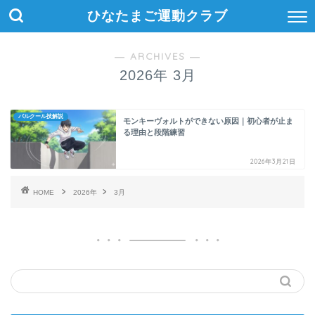
ひなたまご運動クラブ
― ARCHIVES ―
2026年 3月
パルクール技解説
モンキーヴォルトができない原因｜初心者が止ま
る理由と段階練習
2026年3月21日
HOME
2026年
3月