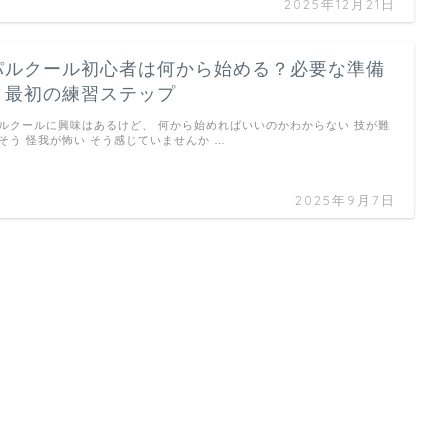
2025年12月21日
パルクール初心者は何から始める？必要な準備
と最初の練習ステップ
ルクールに興味はあるけど、 何から始めればいいのかわからない 技が難
そう 怪我が怖い そう感じていませんか …
2025年9月7日