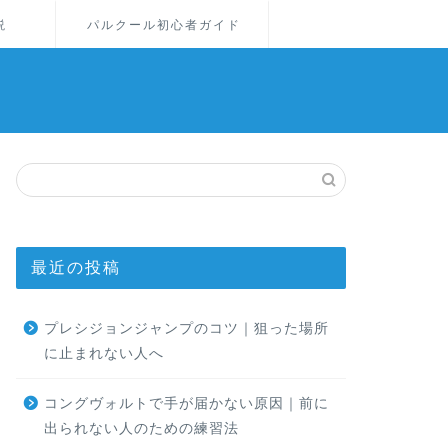
説
パルクール初心者ガイド
最近の投稿
プレシジョンジャンプのコツ｜狙った場所
に止まれない人へ
コングヴォルトで手が届かない原因｜前に
出られない人のための練習法