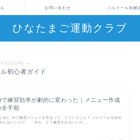
ール
お問い合わせ
パルクール技解
ひなたまご運動クラブ
CATEGORY ―
ール初心者ガイド
AIで練習効率が劇的に変わった｜メニュー作成
の全手順
じめに AIで練習メニューを作るって、どういうこと？ パルクールを始め
みたはいいけど、 「何を、どう練習すればいいの …