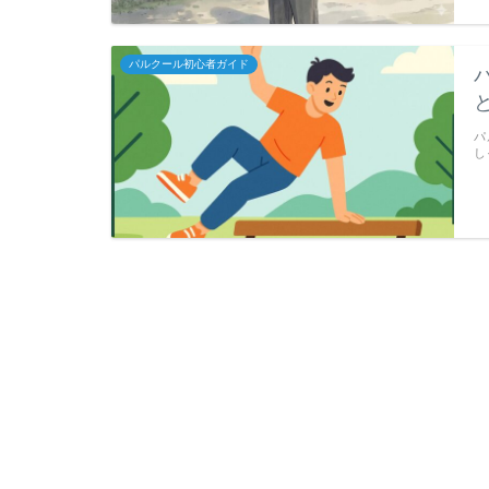
パルクール初心者ガイド
パ
し