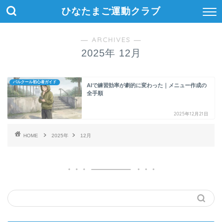
ひなたまご運動クラブ
― ARCHIVES ―
2025年 12月
パルクール初心者ガイド
AIで練習効率が劇的に変わった｜メニュー作成の
全手順
2025年12月21日
HOME
2025年
12月